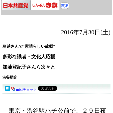
2016年7月30日(土)
鳥越さんで“素晴らしい故郷”
多彩な識者・文化人応援
加藤登紀子さんら次々と
渋谷駅前
mixiチェック
東京・渋谷駅ハチ公前で、２９日夜