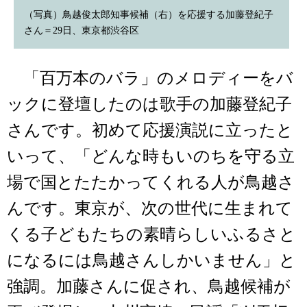
（写真）鳥越俊太郎知事候補（右）を応援する加藤登紀子
さん＝29日、東京都渋谷区
「百万本のバラ」のメロディーをバ
ックに登壇したのは歌手の加藤登紀子
さんです。初めて応援演説に立ったと
いって、「どんな時もいのちを守る立
場で国とたたかってくれる人が鳥越さ
んです。東京が、次の世代に生まれて
くる子どもたちの素晴らしいふるさと
になるには鳥越さんしかいません」と
強調。加藤さんに促され、鳥越候補が