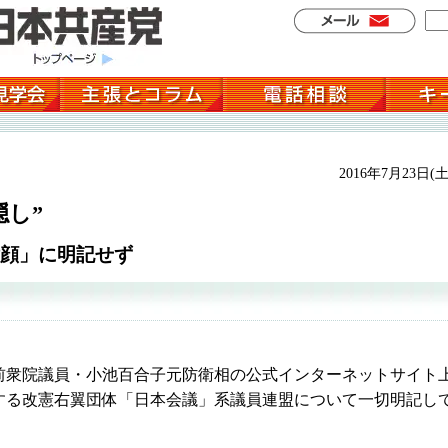
2016年7月23日(土
隠し”
顔」に明記せず
衆院議員・小池百合子元防衛相の公式インターネットサイト
する改憲右翼団体「日本会議」系議員連盟について一切明記し