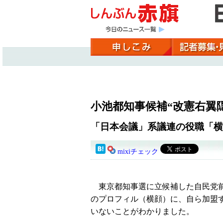
小池都知事候補“改憲右翼
「日本会議」系議連の役職「横
mixiチェック
東京都知事選に立候補した自民党前
のプロフィル（横顔）に、自ら加盟
いないことがわかりました。