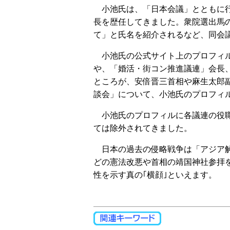
小池氏は、「日本会議」とともに行
長を歴任してきました。衆院選出馬
て」と氏名を紹介されるなど、同会議
小池氏の公式サイト上のプロフィル
や、「婚活・街コン推進議連」会長
ところが、安倍晋三首相や麻生太郎
談会」について、小池氏のプロフィ
小池氏のプロフィルに各議連の役職
ては除外されてきました。
日本の過去の侵略戦争は「アジア解
どの憲法改悪や首相の靖国神社参拝
性を示す真の｢横顔｣といえます。