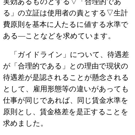
実効あるものとする▽「合理的であ
る」の立証は使用者の責とする▽生計
費原則を基本に人たるに値する水準で
ある―ことなどを求めています。
「ガイドライン」について、待遇差
が「合理的である」との理由で現状の
待遇差が是認されることが懸念される
として、雇用形態等の違いがあっても
仕事が同じであれば、同じ賃金水準を
原則とし、賃金格差を是正することを
求めました。