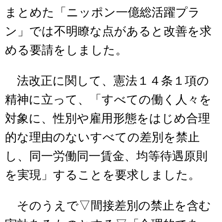
まとめた「ニッポン一億総活躍プラ
ン」では不明瞭な点があると改善を求
める要請をしました。
法改正に関して、憲法１４条１項の
精神に立って、「すべての働く人々を
対象に、性別や雇用形態をはじめ合理
的な理由のないすべての差別を禁止
し、同一労働同一賃金、均等待遇原則
を実現」することを要求しました。
そのうえで▽間接差別の禁止を含む