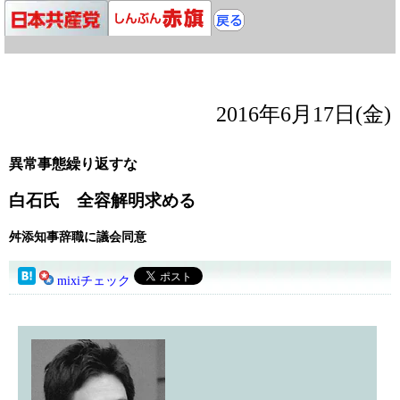
2016年6月17日(金)
異常事態繰り返すな
白石氏 全容解明求める
舛添知事辞職に議会同意
mixiチェック