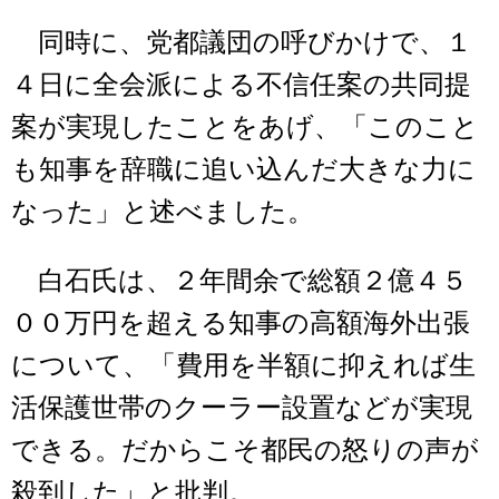
同時に、党都議団の呼びかけで、１
４日に全会派による不信任案の共同提
案が実現したことをあげ、「このこと
も知事を辞職に追い込んだ大きな力に
なった」と述べました。
白石氏は、２年間余で総額２億４５
００万円を超える知事の高額海外出張
について、「費用を半額に抑えれば生
活保護世帯のクーラー設置などが実現
できる。だからこそ都民の怒りの声が
殺到した」と批判。