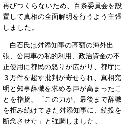
再びつくらないため、百条委員会を設
置して真相の全面解明を行うよう主張
しました。
白石氏は舛添知事の高額の海外出
張、公用車の私的利用、政治資金の不
正使用に都民の怒りが広がり、都庁に
３万件を超す批判が寄せられ、真相究
明と知事辞職を求める声が高まったこ
とを指摘。「この力が、最後まで辞職
を拒み続けてきた舛添知事に、続投を
断念させた」と強調しました。