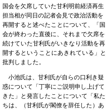
国会を欠席していた甘利明前経済再生
担当相が同日の記者会見で政治活動を
再開すると述べたことについて、「国
会が終わった直後に、それまで欠席を
続けていた甘利氏がいきなり活動を再
開するということにあきれている」と
批判しました。
小池氏は、甘利氏が自らの口利き疑
惑について「丁寧にご説明申し上げて
きた」と発言したことについて「私た
ちは、（甘利氏が閣僚を辞任した）あ