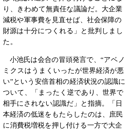
り、きわめて無責任な議論だ。大企業
減税や軍事費を見直せば、社会保障の
財源は十分につくれる」と批判しまし
た。
小池氏は会合の冒頭発言で、“アベノ
ミクスはうまくいったが世界経済が悪
い”という安倍首相の経済状況の認識に
ついて、「まったく逆であり、世界で
相手にされない認識だ」と指摘。「日
本経済の低迷をもたらしたのは、庶民
に消費税増税を押し付ける一方で大企