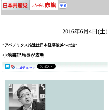
2016年6月4日(土)
“アベノミクス推進は日本経済破滅への道”
小池書記局長が表明
mixiチェック