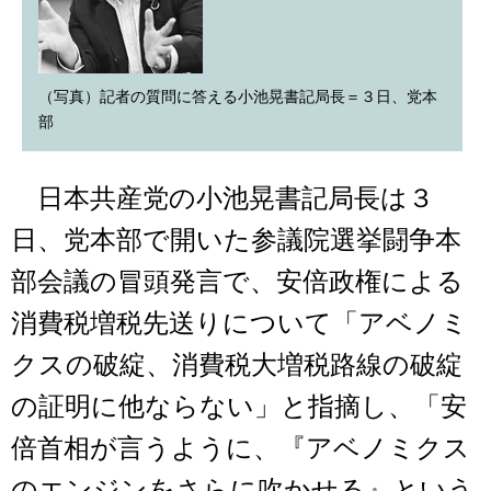
（写真）記者の質問に答える小池晃書記局長＝３日、党本
部
日本共産党の小池晃書記局長は３
日、党本部で開いた参議院選挙闘争本
部会議の冒頭発言で、安倍政権による
消費税増税先送りについて「アベノミ
クスの破綻、消費税大増税路線の破綻
の証明に他ならない」と指摘し、「安
倍首相が言うように、『アベノミクス
のエンジンをさらに吹かせる』という