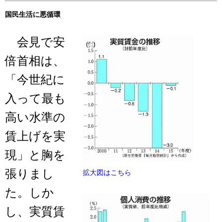
国民生活に悪循環
会見で安
倍首相は、
「今世紀に
入って最も
高い水準の
賃上げを実
現」と胸を
張りまし
拡大図はこちら
た。しか
し、実質賃