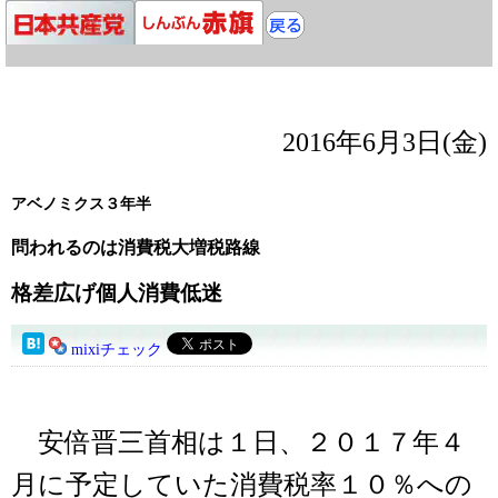
2016年6月3日(金)
アベノミクス３年半
問われるのは消費税大増税路線
格差広げ個人消費低迷
mixiチェック
安倍晋三首相は１日、２０１７年４
月に予定していた消費税率１０％への