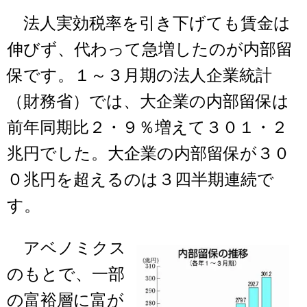
法人実効税率を引き下げても賃金は
伸びず、代わって急増したのが内部留
保です。１～３月期の法人企業統計
（財務省）では、大企業の内部留保は
前年同期比２・９％増えて３０１・２
兆円でした。大企業の内部留保が３０
０兆円を超えるのは３四半期連続で
す。
アベノミクス
のもとで、一部
の富裕層に富が