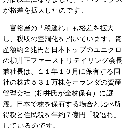
が格差を拡大したのです。
富裕層の「税逃れ」も格差を拡大
し、税収の空洞化を招いています。資
産額約２兆円と日本トップのユニクロ
の柳井正ファーストリテイリング会長
兼社長は、１１年１０月に保有する同
社の株式５３１万株をオランダの資産
管理会社（柳井氏が全株保有）に譲
渡。日本で株を保有する場合と比べ所
得税と住民税を年約７億円「税逃れ」
しているのです。