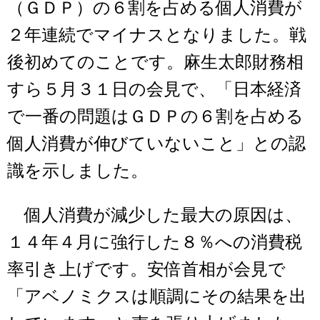
（ＧＤＰ）の６割を占める個人消費が
２年連続でマイナスとなりました。戦
後初めてのことです。麻生太郎財務相
すら５月３１日の会見で、「日本経済
で一番の問題はＧＤＰの６割を占める
個人消費が伸びていないこと」との認
識を示しました。
個人消費が減少した最大の原因は、
１４年４月に強行した８％への消費税
率引き上げです。安倍首相が会見で
「アベノミクスは順調にその結果を出