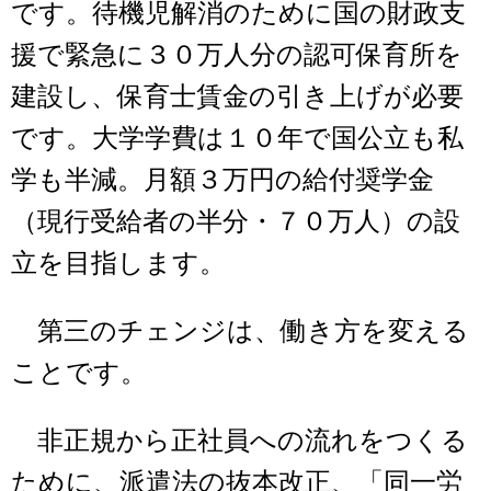
です。待機児解消のために国の財政支
援で緊急に３０万人分の認可保育所を
建設し、保育士賃金の引き上げが必要
です。大学学費は１０年で国公立も私
学も半減。月額３万円の給付奨学金
（現行受給者の半分・７０万人）の設
立を目指します。
第三のチェンジは、働き方を変える
ことです。
非正規から正社員への流れをつくる
ために、派遣法の抜本改正、「同一労