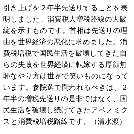
引き上げを２年半先送りすることを表
明しました。消費税大増税路線の大破
綻を示すものです。首相は先送りの理
由を世界経済の悪化に求めました。消
費税増税で国民生活を破壊してきた自
らの失政を世界経済に転嫁する厚顔無
恥なやり方は世界で笑いものになって
います。参院選で問われるべきは、２
年半の増税先送りの是非ではなく、国
民生活を破壊し続けてきたアベノミク
スと消費税増税路線です。（清水渡）