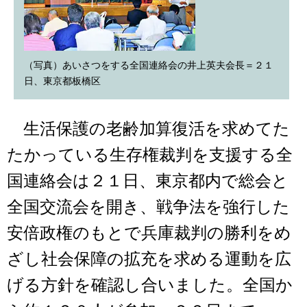
（写真）あいさつをする全国連絡会の井上英夫会長＝２１
日、東京都板橋区
生活保護の老齢加算復活を求めてた
たかっている生存権裁判を支援する全
国連絡会は２１日、東京都内で総会と
全国交流会を開き、戦争法を強行した
安倍政権のもとで兵庫裁判の勝利をめ
ざし社会保障の拡充を求める運動を広
げる方針を確認し合いました。全国か