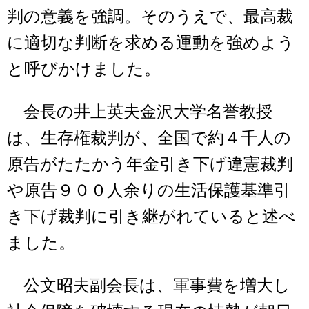
判の意義を強調。そのうえで、最高裁
に適切な判断を求める運動を強めよう
と呼びかけました。
会長の井上英夫金沢大学名誉教授
は、生存権裁判が、全国で約４千人の
原告がたたかう年金引き下げ違憲裁判
や原告９００人余りの生活保護基準引
き下げ裁判に引き継がれていると述べ
ました。
公文昭夫副会長は、軍事費を増大し