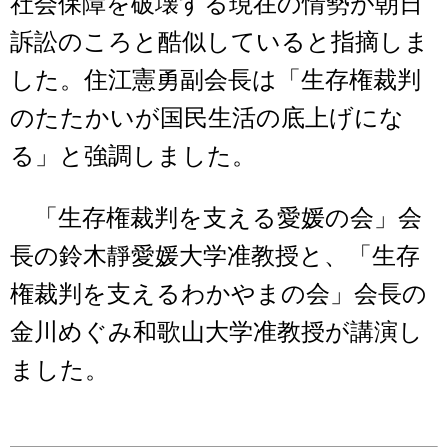
社会保障を破壊する現在の情勢が朝日
訴訟のころと酷似していると指摘しま
した。住江憲勇副会長は「生存権裁判
のたたかいが国民生活の底上げにな
る」と強調しました。
「生存権裁判を支える愛媛の会」会
長の鈴木靜愛媛大学准教授と、「生存
権裁判を支えるわかやまの会」会長の
金川めぐみ和歌山大学准教授が講演し
ました。