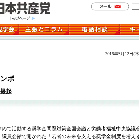
2016年5月12日(木
る
シンポ
提起
めて活動する奨学金問題対策全国会議と労働者福祉中央協議
１議員会館で開かれた「若者の未来を支える奨学金制度を考え