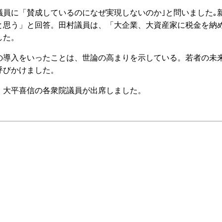
員に「賛成しているのになぜ実現しないのか｣と問いました｡
なと思う」と回答。田村議員は、「大企業、大資産家に税金を納
した。
導入をいったことは、世論の高まりを示している。若者の未
呼びかけました。
大平喜信の各衆院議員が出席しました。