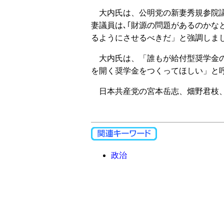
大内氏は、公明党の新妻秀規参院議
妻議員は､｢財源の問題があるのか
るようにさせるべきだ」と強調しま
大内氏は、「誰もが給付型奨学金の
を開く奨学金をつくってほしい」と
日本共産党の宮本岳志、畑野君枝、
政治