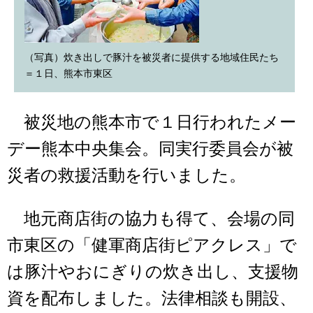
（写真）炊き出しで豚汁を被災者に提供する地域住民たち
＝１日、熊本市東区
被災地の熊本市で１日行われたメー
デー熊本中央集会。同実行委員会が被
災者の救援活動を行いました。
地元商店街の協力も得て、会場の同
市東区の「健軍商店街ピアクレス」で
は豚汁やおにぎりの炊き出し、支援物
資を配布しました。法律相談も開設、