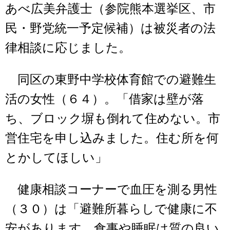
あべ広美弁護士（参院熊本選挙区、市
民・野党統一予定候補）は被災者の法
律相談に応じました。
同区の東野中学校体育館での避難生
活の女性（６４）。「借家は壁が落
ち、ブロック塀も倒れて住めない。市
営住宅を申し込みました。住む所を何
とかしてほしい」
健康相談コーナーで血圧を測る男性
（３０）は「避難所暮らしで健康に不
安があります。食事や睡眠は質の良い