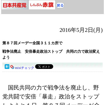
2016年5月2日(月)
第８７回メーデー全国３１１カ所で
戦争法廃止 安倍暴走政治ストップ 共同の力で政治変え
よう
mixiチェック
国民共同の力で戦争法を廃止し、野
党共闘で安倍「暴走」政治をストップ