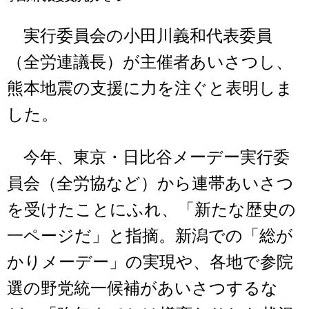
実行委員会の小田川義和代表委員
（全労連議長）が主催者あいさつし、
熊本地震の支援に力を注ぐと表明しま
した。
今年、東京・日比谷メーデー実行委
員会（全労協など）から連帯あいさつ
を受けたことにふれ、「新たな歴史の
一ページだ」と指摘。新潟での「総が
かりメーデー」の実現や、各地で参院
選の野党統一候補があいさつするな