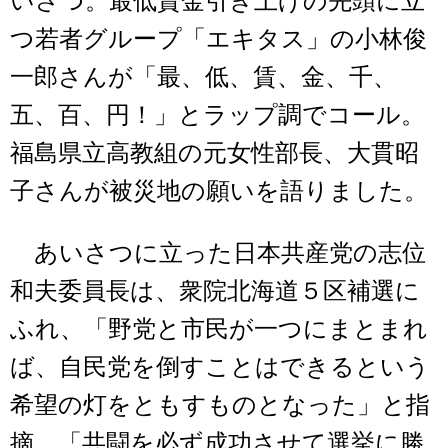
いさつ。最低賃金引き上げの先頭に立
つ若者グループ「エキタス」の小林俊
一郎さんが「最、低、賃、金、千、
五、百、円！」とラップ調でコール。
福島県立高教組の元女性部長、大貫昭
子さんが被災地の願いを語りました。
あいさつに立った日本共産党の志位
和夫委員長は、衆院北海道５区補選に
ふれ、「野党と市民が一つにまとまれ
ば、自民党を倒すことはできるという
希望の灯をともすものとなった」と指
摘。「共闘を必ず成功させて選挙に勝