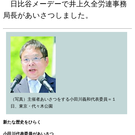
日比谷メーデーで井上久全労連事務
局長があいさつしました。
（写真）主催者あいさつをする小田川義和代表委員＝１
日、東京・代々木公園
新たな歴史をひらく
小田川代表委員があいさつ