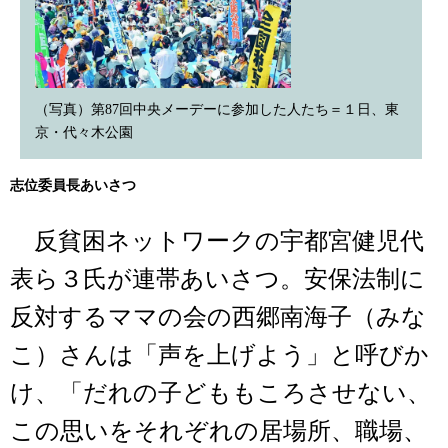
（写真）第87回中央メーデーに参加した人たち＝１日、東
京・代々木公園
志位委員長あいさつ
反貧困ネットワークの宇都宮健児代
表ら３氏が連帯あいさつ。安保法制に
反対するママの会の西郷南海子（みな
こ）さんは「声を上げよう」と呼びか
け、「だれの子どももころさせない、
この思いをそれぞれの居場所、職場、