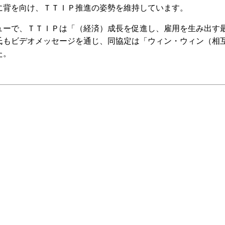
背を向け、ＴＴＩＰ推進の姿勢を維持しています。
ーで、ＴＴＩＰは「（経済）成長を促進し、雇用を生み出す
氏もビデオメッセージを通じ、同協定は「ウィン・ウィン（相
た。