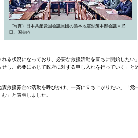
（写真）日本共産党国会議員団の熊本地震対策本部会議＝15
日、国会内
れる状況になっており、必要な救援活動を直ちに開始したい
らせし、必要に応じて政府に対する申し入れを行っていく」と
震救援募金の活動を呼びかけ、一斉に立ち上がりたい」「党
くむ」と表明しました。