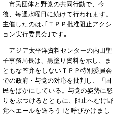
市民団体と野党の共同行動で、今
後、毎週水曜日に続けて行われます。
主催したのは､｢ＴＰＰ批准阻止アクシ
ョン実行委員会｣です｡
アジア太平洋資料センターの内田聖
子事務局長は、黒塗り資料を示し、ま
ともな答弁をしないＴＰＰ特別委員会
での政府・与党の対応を批判し、「国
民をばかにしている。与党の姿勢に怒
りをぶつけるとともに、阻止へむけ野
党へエールを送ろう｣と呼びかけまし