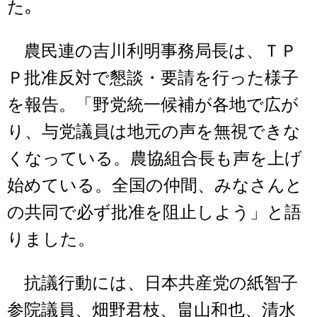
た｡
農民連の吉川利明事務局長は、ＴＰ
Ｐ批准反対で懇談・要請を行った様子
を報告。「野党統一候補が各地で広が
り、与党議員は地元の声を無視できな
くなっている。農協組合長も声を上げ
始めている。全国の仲間、みなさんと
の共同で必ず批准を阻止しよう」と語
りました。
抗議行動には、日本共産党の紙智子
参院議員、畑野君枝、畠山和也、清水