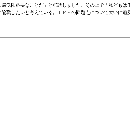
に最低限必要なことだ」と強調しました。その上で「私どもは
に論戦したいと考えている。ＴＰＰの問題点について大いに追