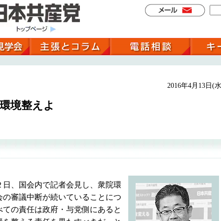
2016年4月13日(水
議環境整えよ
日、国会内で記者会見し、衆院環
会の審議中断が続いていることにつ
べての責任は政府・与党側にあると