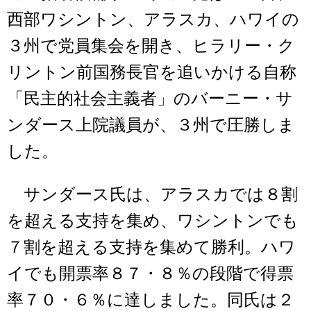
西部ワシントン、アラスカ、ハワイの
３州で党員集会を開き、ヒラリー・ク
リントン前国務長官を追いかける自称
「民主的社会主義者」のバーニー・サ
ンダース上院議員が、３州で圧勝しま
した。
サンダース氏は、アラスカでは８割
を超える支持を集め、ワシントンでも
７割を超える支持を集めて勝利。ハワ
イでも開票率８７・８％の段階で得票
率７０・６％に達しました。同氏は２