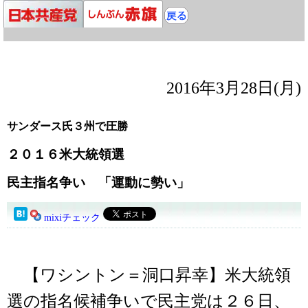
2016年3月28日(月)
サンダース氏３州で圧勝
２０１６米大統領選
民主指名争い 「運動に勢い」
mixiチェック
【ワシントン＝洞口昇幸】米大統領
選の指名候補争いで民主党は２６日、