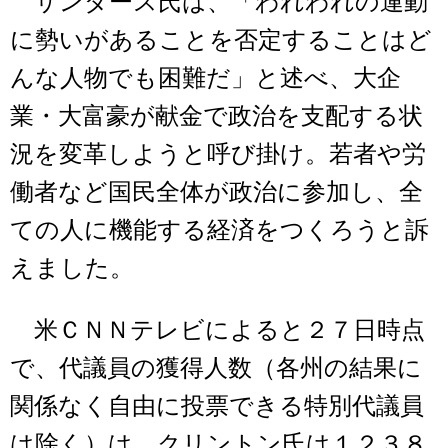
サンダース氏は、「われわれの運動
に勢いがあることを否定することはど
んな人物でも困難だ」と述べ、大企
業・大富豪が献金で政治を支配する状
況を変革しようと呼び掛け。若者や労
働者など国民全体が政治に参加し、全
ての人に機能する経済をつくろうと訴
えました。
米ＣＮＮテレビによると２７日時点
で、代議員の獲得人数（各州の結果に
関係なく自由に投票できる特別代議員
は除く）は、クリントン氏は１２３８