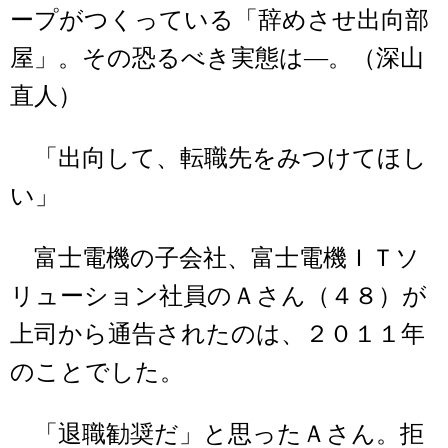
ープがつくっている「辞めさせ出向部
屋」。その恐るべき実態は―。（深山
直人）
「出向して、転職先をみつけてほし
い」
富士電機の子会社、富士電機ＩＴソ
リューション社員のＡさん（４８）が
上司から通告されたのは、２０１１年
のことでした。
「退職勧奨だ」と思ったＡさん。拒