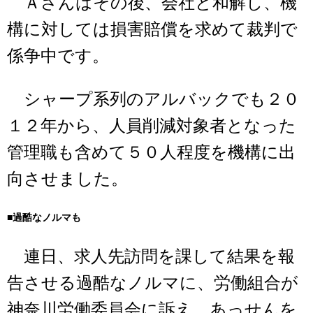
Ａさんはその後、会社と和解し、機
構に対しては損害賠償を求めて裁判で
係争中です。
シャープ系列のアルバックでも２０
１２年から、人員削減対象者となった
管理職も含めて５０人程度を機構に出
向させました。
■過酷なノルマも
連日、求人先訪問を課して結果を報
告させる過酷なノルマに、労働組合が
神奈川労働委員会に訴え、あっせんを