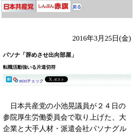
2016年3月25日(金)
パソナ「辞めさせ出向部屋」
転職活動強いる片道切符
mixiチェック
日本共産党の小池晃議員が２４日の
参院厚生労働委員会で取り上げた、大
企業と大手人材・派遣会社パソナグル