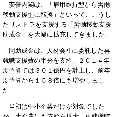
安倍内閣は、「雇用維持型から労働
移動支援型に転換」といって、こうし
たリストラを支援する「労働移動支援
助成金」を大幅に拡充してきました。
同助成金は、人材会社に委託した再
就職支援費の半分を支給。２０１４年
度予算では３０１億円を計上し、前年
度予算から１５８倍にも増やしまし
た。
当初は中小企業だけが対象でした
が、大企業にも支給を拡大。再就職時