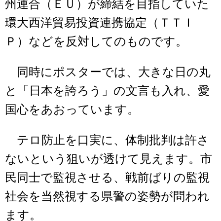
州連合（ＥＵ）が締結を目指していた
環大西洋貿易投資連携協定（ＴＴＩ
Ｐ）などを反対してのものです。
同時にポスターでは、大きな日の丸
と「日本を誇ろう」の文言も入れ、愛
国心をあおっています。
テロ防止を口実に、体制批判は許さ
ないという狙いが透けて見えます。市
民同士で監視させる、戦前ばりの監視
社会を当然視する県警の姿勢が問われ
ます。