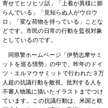
寄せてヒソヒソ話」「上着が異様に膨
らんでいる」「見知らぬ人がウロウ
ロ」「変な荷物を持っている」ことな
どです。市民の日常の行動を監視対象
としているのです。
同県警ホームページ「伊勢志摩サミ
ットを巡る情勢」の中で、昨年のドイ
ツ・エルマウサミットで行われた３万
人超の抗議行動を敵視。批判する人を
不審人物風に描いたイラストまでつけ
ています。この抗議行動は、米国と欧