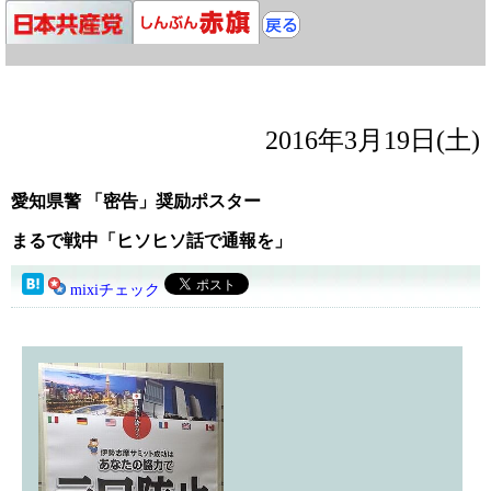
2016年3月19日(土)
愛知県警 「密告」奨励ポスター
まるで戦中「ヒソヒソ話で通報を」
mixiチェック