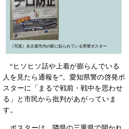
（写真）名古屋市内の駅に貼られている県警ポスター
“ヒソヒソ話や上着が膨らんでいる
人を見たら通報を”。愛知県警の啓発ポ
スターに「まるで戦前・戦中を思わせ
る」と市民から批判があがっていま
す。
ポスターは、隣県の三重県で開かれ