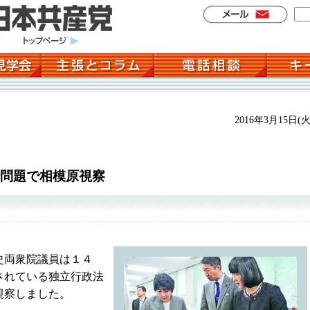
2016年3月15日(火
問題で相模原視察
史両衆院議員は１４
されている独立行政法
視察しました。