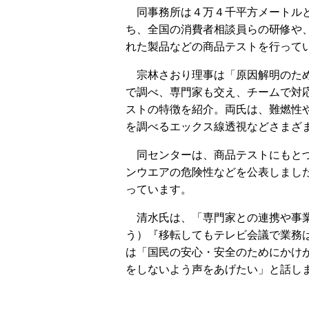
同事務所は４万４千平方メートル
ち、全国の消費者相談員らの研修や
れた製品などの商品テストを行って
宗林さおり理事は「原因解明のた
で調べ、専門家も交え、チームで対
ストの特徴を紹介。両氏は、難燃性
を調べるエックス線透視などさまざ
同センターは、商品テストにもとづ
ンウエアの危険性などを公表しまし
っています。
清水氏は、「専門家との連携や事業
う）『移転してもテレビ会議で業務
は「国民の安心・安全のためにかけが
をしないよう声をあげたい」と話し