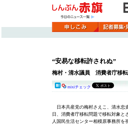
“安易な移転許されぬ”
梅村・清水議員 消費者庁移転
mixiチェック
日本共産党の梅村さえこ、清水忠
日、消費者庁移転問題で移転対象と
人国民生活センター相模原事務所を