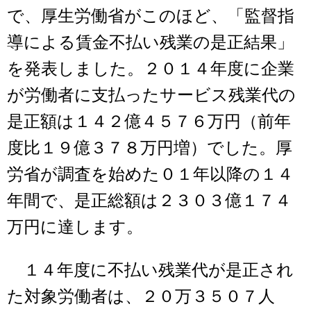
で、厚生労働省がこのほど、「監督指
導による賃金不払い残業の是正結果」
を発表しました。２０１４年度に企業
が労働者に支払ったサービス残業代の
是正額は１４２億４５７６万円（前年
度比１９億３７８万円増）でした。厚
労省が調査を始めた０１年以降の１４
年間で、是正総額は２３０３億１７４
万円に達します。
１４年度に不払い残業代が是正され
た対象労働者は、２０万３５０７人