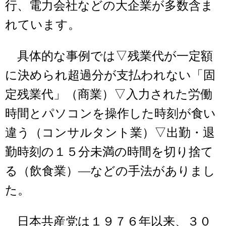
行、電力会社などの大企業が多数含ま
れています。
具体的な事例では▽残業代が一定額
に決められ超過分が支払われない「固
定残業代」（商業）▽入力された労働
時間とパソコンを操作した時刻が食い
違う（コンサルタント業）▽出勤・退
勤時刻の１５分未満の時間を切り捨て
る（飲食業）―などの手法がありまし
た。
日本共産党は１９７６年以来、３０