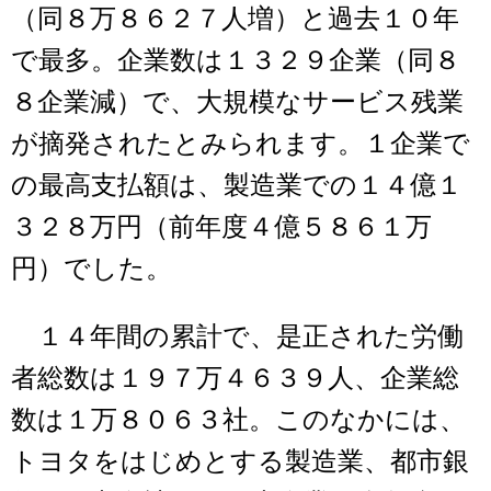
（同８万８６２７人増）と過去１０年
で最多。企業数は１３２９企業（同８
８企業減）で、大規模なサービス残業
が摘発されたとみられます。１企業で
の最高支払額は、製造業での１４億１
３２８万円（前年度４億５８６１万
円）でした。
１４年間の累計で、是正された労働
者総数は１９７万４６３９人、企業総
数は１万８０６３社。このなかには、
トヨタをはじめとする製造業、都市銀