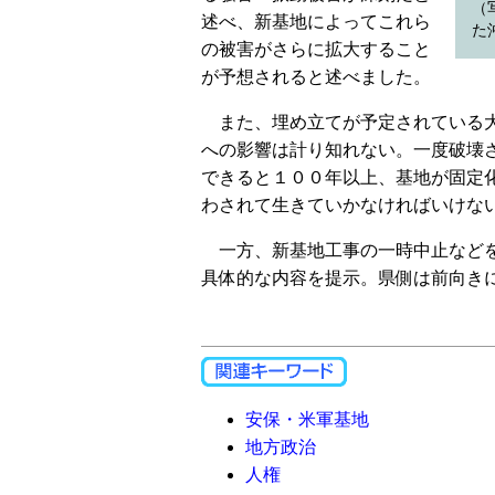
（
述べ、新基地によってこれら
た
の被害がさらに拡大すること
が予想されると述べました。
また、埋め立てが予定されている大
への影響は計り知れない。一度破壊
できると１００年以上、基地が固定
わされて生きていかなければいけな
一方、新基地工事の一時中止などを
具体的な内容を提示。県側は前向き
安保・米軍基地
地方政治
人権