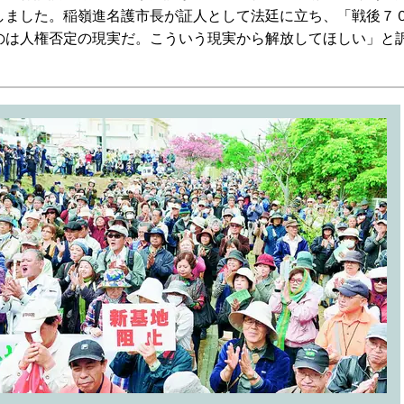
しました。稲嶺進名護市長が証人として法廷に立ち、「戦後７
のは人権否定の現実だ。こういう現実から解放してほしい」と