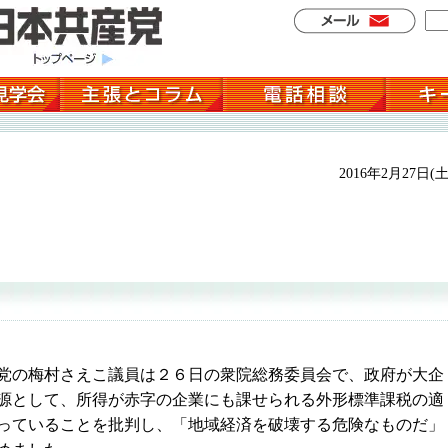
2016年2月27日(土
”
の梅村さえこ議員は２６日の衆院総務委員会で、政府が大企
源として、所得が赤字の企業にも課せられる外形標準課税の適
っていることを批判し、「地域経済を破壊する危険なものだ」