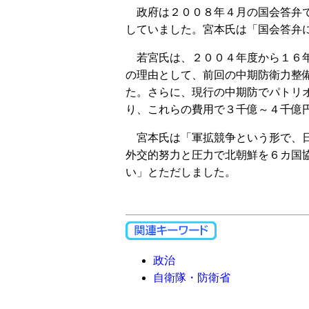
政府は２００８年４月の国会答弁で
していました。宮本氏は「国会答弁
若宮氏は、２００４年度から１６年
の理由として、前回の中期防衛力整
た。さらに、現行の中期防でパトリ
り、これらの費用で３千億～４千億
宮本氏は「軍拡競争という形で、日
外交的努力と圧力で北朝鮮を６カ国
い」とただしました。
政治
自衛隊・防衛省