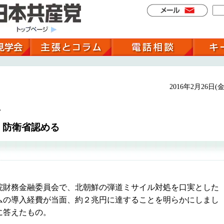
2016年2月26日(金
に
 防衛省認める
財務金融委員会で、北朝鮮の弾道ミサイル対処を口実とした
ムの導入経費が当面、約２兆円に達することを明らかにしまし
に答えたもの。