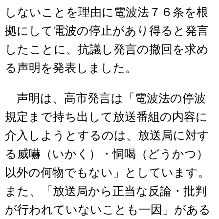
しないことを理由に電波法７６条を根
拠にして電波の停止があり得ると発言
したことに、抗議し発言の撤回を求め
る声明を発表しました。
声明は、高市発言は「電波法の停波
規定まで持ち出して放送番組の内容に
介入しようとするのは、放送局に対す
る威嚇（いかく）・恫喝（どうかつ）
以外の何物でもない」としています。
また、「放送局から正当な反論・批判
が行われていないことも一因」がある