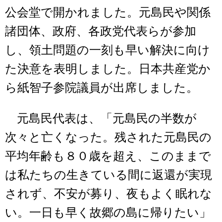
公会堂で開かれました。元島民や関係
諸団体、政府、各政党代表らが参加
し、領土問題の一刻も早い解決に向け
た決意を表明しました。日本共産党か
ら紙智子参院議員が出席しました。
元島民代表は、「元島民の半数が
次々と亡くなった。残された元島民の
平均年齢も８０歳を超え、このままで
は私たちの生きている間に返還が実現
されず、不安が募り、夜もよく眠れな
い。一日も早く故郷の島に帰りたい」