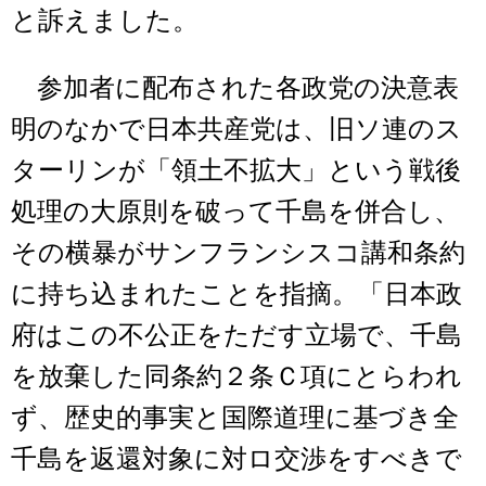
と訴えました。
参加者に配布された各政党の決意表
明のなかで日本共産党は、旧ソ連のス
ターリンが「領土不拡大」という戦後
処理の大原則を破って千島を併合し、
その横暴がサンフランシスコ講和条約
に持ち込まれたことを指摘。「日本政
府はこの不公正をただす立場で、千島
を放棄した同条約２条Ｃ項にとらわれ
ず、歴史的事実と国際道理に基づき全
千島を返還対象に対ロ交渉をすべきで