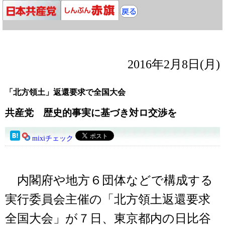
2016年2月8日(月)
「北方領土」返還要求で全国大会
共産党 歴史的事実に基づき対ロ交渉を
mixiチェック
内閣府や地方６団体などで構成する
実行委員会主催の「北方領土返還要求
全国大会」が７日、東京都内の日比谷