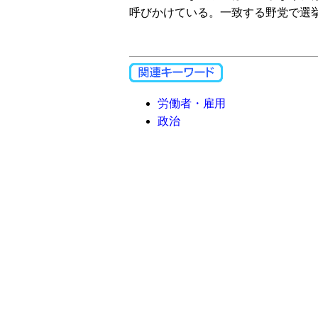
呼びかけている。一致する野党で選
労働者・雇用
政治