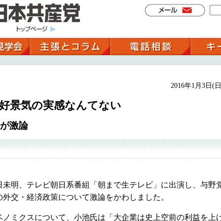
2016年1月3日(日
 好景気の実感なんてない
が激論
未明、テレビ朝日系番組「朝まで生テレビ」に出演し、与野
の外交・経済政策について激論をかわしました。
ノミクスについて、小池氏は「大企業は史上空前の利益を上