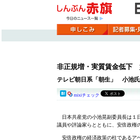
非正規増・実質賃金低下
テレビ朝日系「朝生」 小池氏
mixiチェック
日本共産党の小池晃副委員長は１日
議員や評論家らとともに、安倍政権
安倍政権の経済政策の柱であるアベ