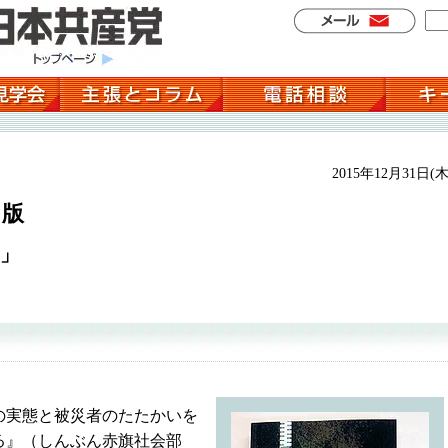
2015年12月31日(木
出版
」
実態と被災者のたたかいを
る』（しんぶん赤旗社会部