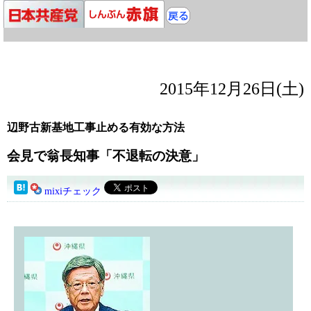
2015年12月26日(土)
辺野古新基地工事止める有効な方法
会見で翁長知事「不退転の決意」
mixiチェック