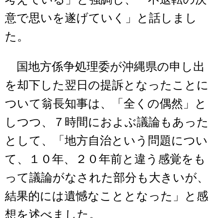
意で思いを遂げていく」と話しまし
た。
国地方係争処理委が沖縄県の申し出
を却下した翌日の提訴となったことに
ついて翁長知事は、「全くの偶然」と
しつつ、７時間におよぶ議論もあった
として、「地方自治という問題につい
て、１０年、２０年前と違う感覚をも
って議論がなされた部分も大きいが、
結果的には遺憾なこととなった」と感
想を述べました。