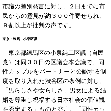
市議の差別発言に対し、２日までに市
民からの意見が約３００件寄せられ、
９割以上が批判の声です。
東京・練馬 小泉区議
東京都練馬区の小泉純二区議（自民
党）は同３０日の区議会本会議で、同
性カップルをパートナーと公認する制
度を取り入れた渋谷区の条例に対し、
「男らしさや女らしさ、男女による結
婚を尊重し祝福する日本社会の価値観
を否定する」ものと発言。「同性カッ