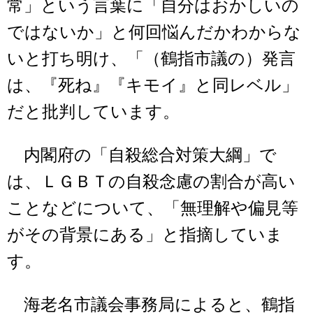
常」という言葉に「自分はおかしいの
ではないか」と何回悩んだかわからな
いと打ち明け、「（鶴指市議の）発言
は、『死ね』『キモイ』と同レベル」
だと批判しています。
内閣府の「自殺総合対策大綱」で
は、ＬＧＢＴの自殺念慮の割合が高い
ことなどについて、「無理解や偏見等
がその背景にある」と指摘していま
す。
海老名市議会事務局によると、鶴指