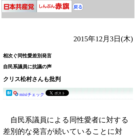
2015年12月3日(木)
相次ぐ同性愛差別発言
自民系議員に抗議の声
クリス松村さんも批判
mixiチェック
自民系議員による同性愛者に対する
差別的な発言が続いていることに対