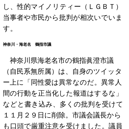
し、性的マイノリティー（ＬＧＢＴ）
当事者や市民から批判が相次いでいま
す。
神奈川・海老名 鶴指市議
神奈川県海老名市の鶴指眞澄市議
（自民系無所属）は、自身のツイッタ
ー上に「同性愛は異常なのだ。異常人
間の行動を正当化した報道はするな」
などと書き込み、多くの批判を受けて
１１月２９日に削除。市議会議長から
も口頭で厳重注意を受けました。議員