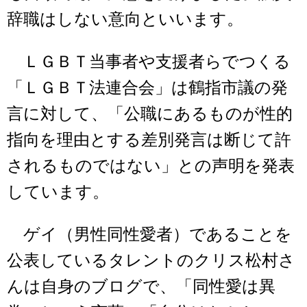
辞職はしない意向といいます。
ＬＧＢＴ当事者や支援者らでつくる
「ＬＧＢＴ法連合会」は鶴指市議の発
言に対して、「公職にあるものが性的
指向を理由とする差別発言は断じて許
されるものではない」との声明を発表
しています。
ゲイ（男性同性愛者）であることを
公表しているタレントのクリス松村さ
んは自身のブログで、「同性愛は異