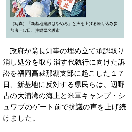
（写真）「新基地建設はやめろ」と声を上げる座り込み参
加者＝17日、沖縄県名護市
政府が翁長知事の埋め立て承認取り
消し処分を取り消す代執行に向けた訴
訟を福岡高裁那覇支部に起こした１７
日、新基地に反対する県民らは、辺野
古の大浦湾の海上と米軍キャンプ・シ
ュワブのゲート前で抗議の声を上げ続
けました。