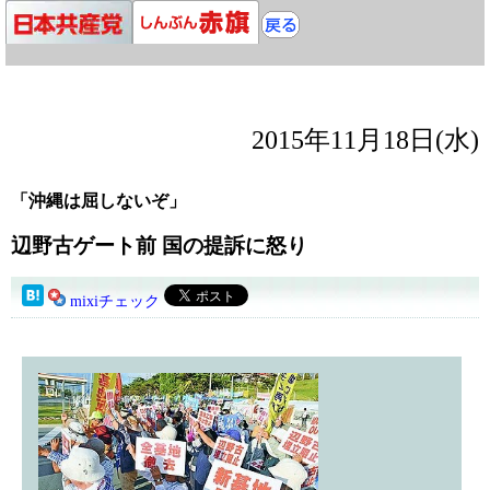
2015年11月18日(水)
「沖縄は屈しないぞ」
辺野古ゲート前 国の提訴に怒り
mixiチェック