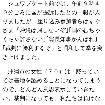
シュワブゲート前では、午前９時４
０分ごろに国が提訴したとの一報が入
りましたが、座り込み参加者らはすぐ
さま「沖縄は屈しないぞ｣｢国のむちゃ
くちゃ許さない｣｢翁長知事がんばれ｣
｢裁判に勝利するぞ」と唱和して拳を突
き上げました。
沖縄市の女性（７０）は「黙ってい
ては基地を認めることになってしまう
ので、どんどん意思表示していきた
い。裁判になっても、私たちは負けな