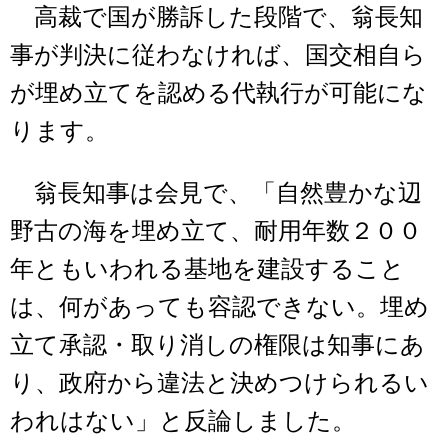
高裁で国が勝訴した段階で、翁長知
事が判決に従わなければ、国交相自ら
が埋め立てを認める代執行が可能にな
ります。
翁長知事は会見で、「自然豊かな辺
野古の海を埋め立て、耐用年数２００
年ともいわれる基地を建設すること
は、何があっても容認できない。埋め
立て承認・取り消しの権限は知事にあ
り、政府から違法と決めつけられるい
われはない」と反論しました。