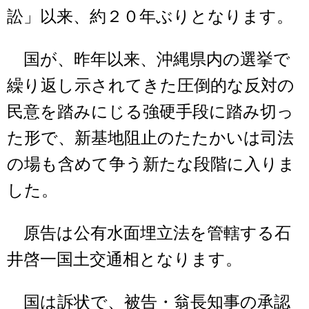
訟」以来、約２０年ぶりとなります。
国が、昨年以来、沖縄県内の選挙で
繰り返し示されてきた圧倒的な反対の
民意を踏みにじる強硬手段に踏み切っ
た形で、新基地阻止のたたかいは司法
の場も含めて争う新たな段階に入りま
した。
原告は公有水面埋立法を管轄する石
井啓一国土交通相となります。
国は訴状で、被告・翁長知事の承認