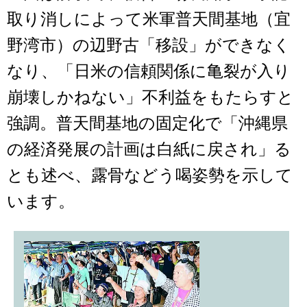
取り消しによって米軍普天間基地（宜
野湾市）の辺野古「移設」ができなく
なり、「日米の信頼関係に亀裂が入り
崩壊しかねない」不利益をもたらすと
強調。普天間基地の固定化で「沖縄県
の経済発展の計画は白紙に戻され」る
とも述べ、露骨などう喝姿勢を示して
います。