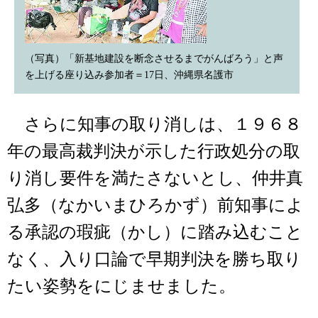
（写真）「新基地建設を断念させるまでがんばろう」と声
を上げる座り込み参加者＝17日、沖縄県名護市
さらに知事の取り消しは、１９６８
年の最高裁判決が示した行政処分の取
り消し要件を満たさないとし、仲井真
弘多（なかいまひろかず）前知事によ
る承認の瑕疵（かし）に踏み込むこと
なく、入り口論で早期判決を勝ち取り
たい姿勢をにじませました。