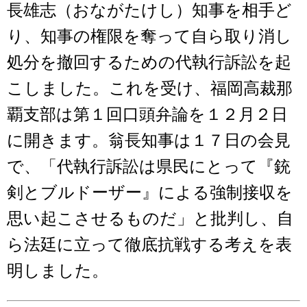
長雄志（おながたけし）知事を相手ど
り、知事の権限を奪って自ら取り消し
処分を撤回するための代執行訴訟を起
こしました。これを受け、福岡高裁那
覇支部は第１回口頭弁論を１２月２日
に開きます。翁長知事は１７日の会見
で、「代執行訴訟は県民にとって『銃
剣とブルドーザー』による強制接収を
思い起こさせるものだ」と批判し、自
ら法廷に立って徹底抗戦する考えを表
明しました。