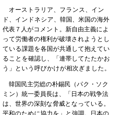
オーストラリア、フランス、イン
ド、インドネシア、韓国、米国の海外
代表７人がコメント。新自由主義によ
って労働者の権利が破壊されようとし
ている課題を各国が共通して抱えてい
ることを確認し、「連帯してたたかお
う」という呼びかけが相次ぎました。
韓国民主労総の朴錫民（パク・ソク
ミン）統一委員長は、「日本の戦争法
は、世界の深刻な脅威となっている。
平和のために協力を」と強調。日本の