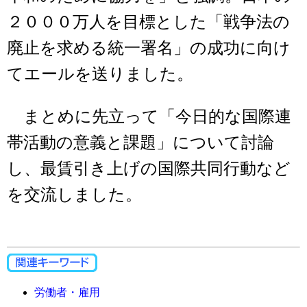
２０００万人を目標とした「戦争法の
廃止を求める統一署名」の成功に向け
てエールを送りました。
まとめに先立って「今日的な国際連
帯活動の意義と課題」について討論
し、最賃引き上げの国際共同行動など
を交流しました。
労働者・雇用