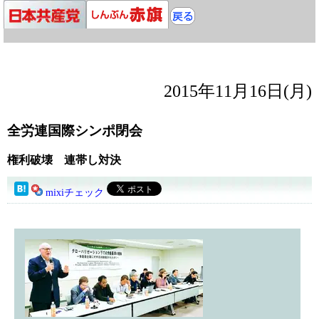
2015年11月16日(月)
全労連国際シンポ閉会
権利破壊 連帯し対決
mixiチェック