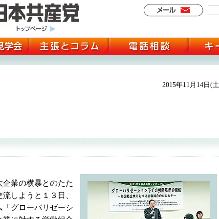
2015年11月14日(土
大企業の横暴とのたた
交流しようと１３日、
ム「グローバリゼーシ