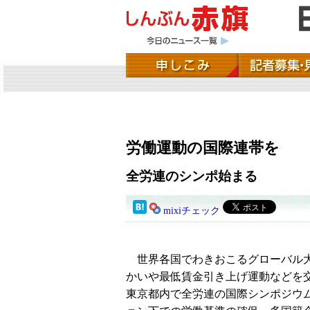
労働運動の国際連帯を
全労連のシンポ始まる
mixiチェック
世界各国でわきおこるグローバル
かいや最低賃金引き上げ運動などを
東京都内で全労連の国際シンポジウ