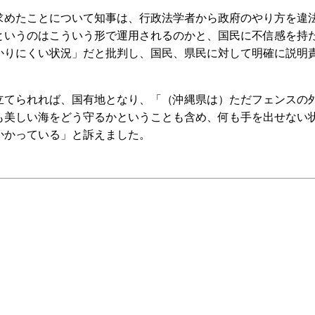
めたことについて知事は、行政法学者から政府のやり方を違
というのはこういう形で運用されるのかと、国民に不信感を持
かりにくい状況」だと批判し、国民、県民に対して明確に説明
てられれば、国有地となり、「（沖縄県は）ただフェンスの
も美しい海をどう守るかということも含め、何も手を出せない
かかっている」と訴えました。