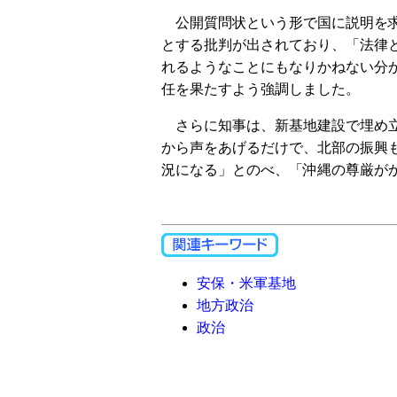
公開質問状という形で国に説明を求
とする批判が出されており、「法律
れるようなことにもなりかねない分
任を果たすよう強調しました。
さらに知事は、新基地建設で埋め立
から声をあげるだけで、北部の振興
況になる」とのべ、「沖縄の尊厳が
安保・米軍基地
地方政治
政治