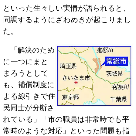
といった生々しい実情が語られると、
同調するようにざわめきが起こりまし
た。
「解決のため
に一つにまと
まろうとして
も、補償制度に
よる線引きで住
民同士が分断さ
れている」「市の職員は非常時でも平
常時のような対応」といった問題も指