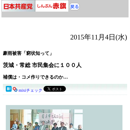
2015年11月4日(水)
豪雨被害「窮状知って」
茨城・常総 市民集会に１００人
補償は・コメ作りできるのか…
mixiチェック