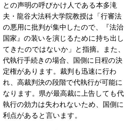
との声明の呼びかけ人である本多滝
夫・龍谷大法科大学院教授は「行審法
の悪用に批判が集中したので、『法治
国家』の装いを演じるために持ち出し
てきたのではないか」と指摘。また、
代執行手続きの場合、国側に日程の決
定権があります。裁判も迅速に行わ
れ、高裁判決の段階で代執行が可能に
なります。県が最高裁に上告しても代
執行の効力は失われないため、国側に
利点があると言います。