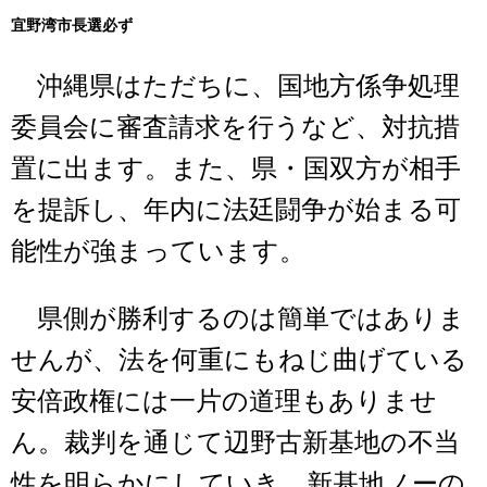
宜野湾市長選必ず
沖縄県はただちに、国地方係争処理
委員会に審査請求を行うなど、対抗措
置に出ます。また、県・国双方が相手
を提訴し、年内に法廷闘争が始まる可
能性が強まっています。
県側が勝利するのは簡単ではありま
せんが、法を何重にもねじ曲げている
安倍政権には一片の道理もありませ
ん。裁判を通じて辺野古新基地の不当
性を明らかにしていき、新基地ノーの