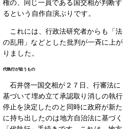
権の、同じ一員である国交相が判断す
るという自作自演ぶりです。
これには、行政法研究者からも「法
の乱用」などとした批判が一斉に上が
りました。
代執行が狙うもの
石井啓一国交相が２７日、行審法に
基づいて埋め立て承認取り消しの執行
停止を決定したのと同時に政府が新た
に持ち出したのは地方自治法に基づく
「代執行」手続きです。これは、地方