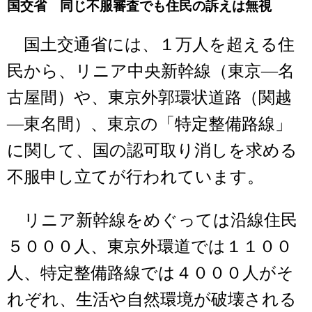
国交省 同じ不服審査でも住民の訴えは無視
国土交通省には、１万人を超える住
民から、リニア中央新幹線（東京―名
古屋間）や、東京外郭環状道路（関越
―東名間）、東京の「特定整備路線」
に関して、国の認可取り消しを求める
不服申し立てが行われています。
リニア新幹線をめぐっては沿線住民
５０００人、東京外環道では１１００
人、特定整備路線では４０００人がそ
れぞれ、生活や自然環境が破壊される