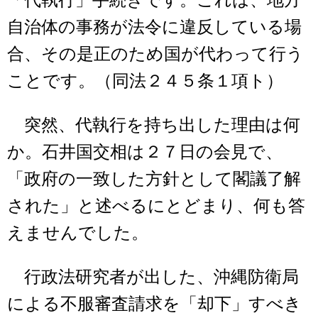
自治体の事務が法令に違反している場
合、その是正のため国が代わって行う
ことです。（同法２４５条１項ト）
突然、代執行を持ち出した理由は何
か。石井国交相は２７日の会見で、
「政府の一致した方針として閣議了解
された」と述べるにとどまり、何も答
えませんでした。
行政法研究者が出した、沖縄防衛局
による不服審査請求を「却下」すべき