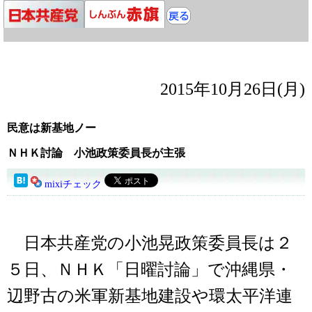
2015年10月26日(月)
民意は新基地ノー
ＮＨＫ討論 小池政策委員長が主張
mixiチェック
日本共産党の小池晃政策委員長は２
５日、ＮＨＫ「日曜討論」で沖縄県・
辺野古の米軍新基地建設や環太平洋連