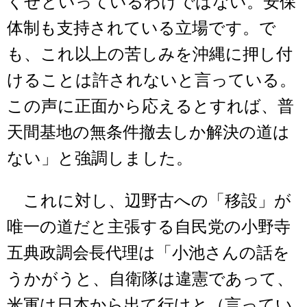
くせといっているわけではない。安保
体制も支持されている立場です。で
も、これ以上の苦しみを沖縄に押し付
けることは許されないと言っている。
この声に正面から応えるとすれば、普
天間基地の無条件撤去しか解決の道は
ない」と強調しました。
これに対し、辺野古への「移設」が
唯一の道だと主張する自民党の小野寺
五典政調会長代理は「小池さんの話を
うかがうと、自衛隊は違憲であって、
米軍は日本から出て行けと（言ってい