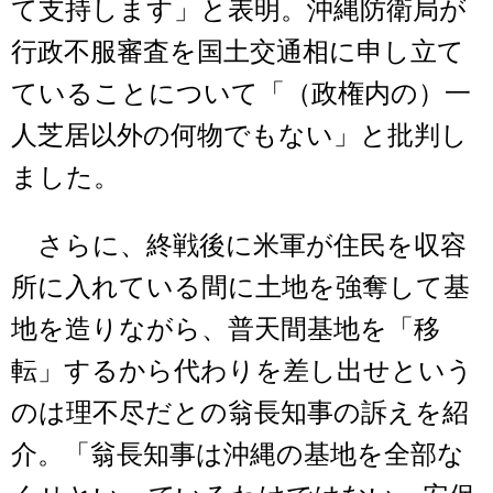
て支持します」と表明。沖縄防衛局が
行政不服審査を国土交通相に申し立て
ていることについて「（政権内の）一
人芝居以外の何物でもない」と批判し
ました。
さらに、終戦後に米軍が住民を収容
所に入れている間に土地を強奪して基
地を造りながら、普天間基地を「移
転」するから代わりを差し出せという
のは理不尽だとの翁長知事の訴えを紹
介。「翁長知事は沖縄の基地を全部な