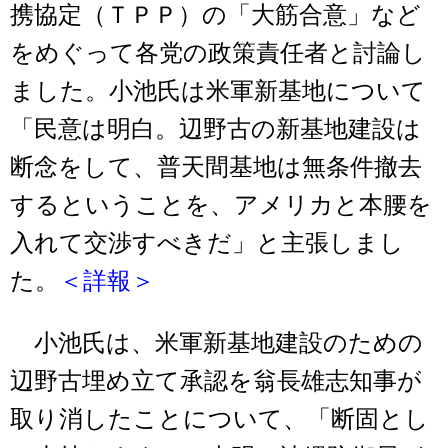
携協定（ＴＰＰ）の「大筋合意」など
をめぐって各党の政策責任者と討論し
ました。小池氏は米軍新基地について
「民意は明白。辺野古の新基地建設は
断念をして、普天間基地は無条件撤去
するということを、アメリカと本腰を
入れて交渉すべきだ」と主張しまし
た。
＜詳報＞
小池氏は、米軍新基地建設のための
辺野古埋め立て承認を翁長雄志知事が
取り消したことについて、「断固とし