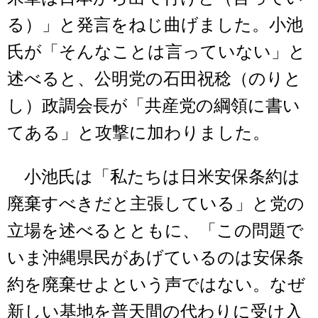
る）」と発言をねじ曲げました。小池
氏が「そんなことは言っていない」と
述べると、公明党の石田祝稔（のりと
し）政調会長が「共産党の綱領に書い
てある」と攻撃に加わりました。
小池氏は「私たちは日米安保条約は
廃棄すべきだと主張している」と党の
立場を述べるとともに、「この問題で
いま沖縄県民があげているのは安保条
約を廃棄せよという声ではない。なぜ
新しい基地を普天間の代わりに受け入