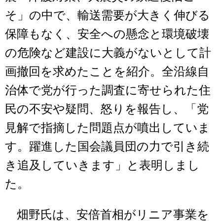
そ」の中で、輸送需要が大きく伸びる
保障もなく、安全への懸念と環境破壊
の危険など建設に大義がないとして計
画撤回を求めたことを紹介。全沿線自
治体で党が行った調査に寄せられた住
民の不安や疑問、怒りを報告し、「党
見解で指摘した問題点が噴出していま
す。躍進した国会議員団の力で引き続
き追及していきます」と表明しまし
た。
畑野氏は、安倍首相がリニア事業を