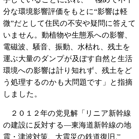
分な環境影響評価をもとに“影響は軽
微”だとして住民の不安や疑問に答えて
いません。動植物や生態系への影響、
電磁波、騒音、振動、水枯れ、残土を
運ぶ大量のダンプが及ぼす自然と生活
環境への影響は計り知れず、残土をど
う処理するのかも大問題です」と指摘
しました。
２０１２年の党見解「リニア新幹線
の建設に反対する―東海道新幹線の地
震・津波対策、大震災の鉄道復旧こ