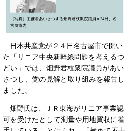
（写真）主催者あいさつする畑野君枝衆院議員＝24日、名
古屋市内
日本共産党が２４日名古屋市で開い
た「リニア中央新幹線問題を考えるつ
どい」では、畑野君枝衆院議員があい
さつし、党の見解と取り組みを報告し
ました。
畑野氏は、ＪＲ東海がリニア事業認
可を受けたとして測量や用地買収に着
手していることにふれ、「極めて不十