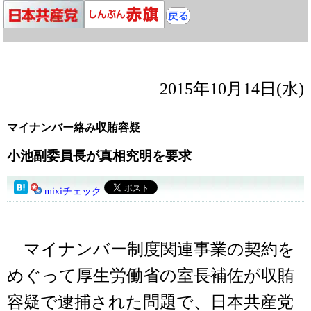
2015年10月14日(水)
マイナンバー絡み収賄容疑
小池副委員長が真相究明を要求
mixiチェック
マイナンバー制度関連事業の契約を
めぐって厚生労働省の室長補佐が収賄
容疑で逮捕された問題で、日本共産党