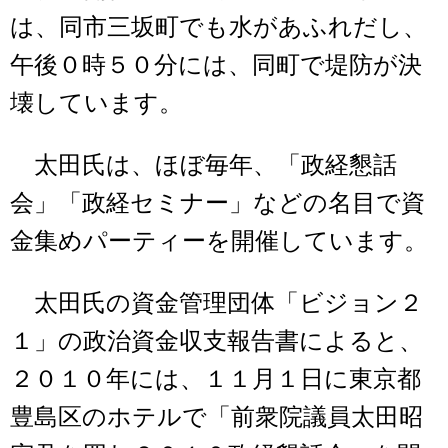
は、同市三坂町でも水があふれだし、
午後０時５０分には、同町で堤防が決
壊しています。
太田氏は、ほぼ毎年、「政経懇話
会」「政経セミナー」などの名目で資
金集めパーティーを開催しています。
太田氏の資金管理団体「ビジョン２
１」の政治資金収支報告書によると、
２０１０年には、１１月１日に東京都
豊島区のホテルで「前衆院議員太田昭