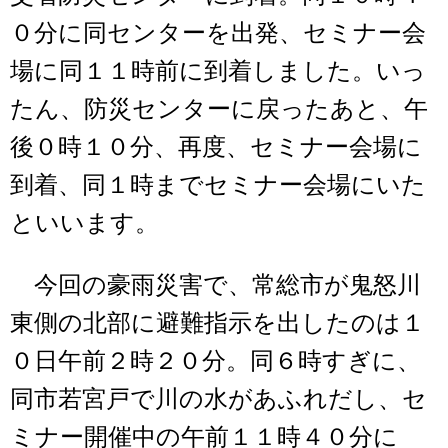
０分に同センターを出発、セミナー会
場に同１１時前に到着しました。いっ
たん、防災センターに戻ったあと、午
後０時１０分、再度、セミナー会場に
到着、同１時までセミナー会場にいた
といいます。
今回の豪雨災害で、常総市が鬼怒川
東側の北部に避難指示を出したのは１
０日午前２時２０分。同６時すぎに、
同市若宮戸で川の水があふれだし、セ
ミナー開催中の午前１１時４０分に