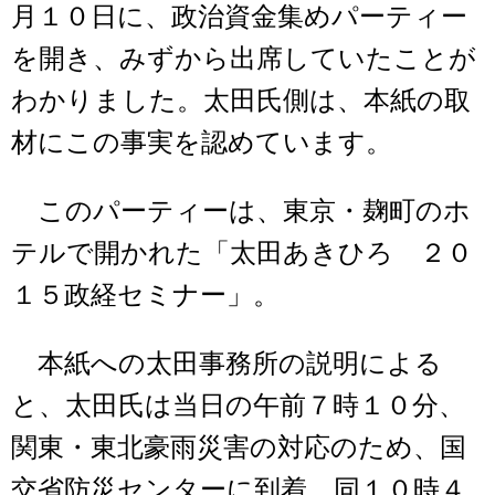
月１０日に、政治資金集めパーティー
を開き、みずから出席していたことが
わかりました。太田氏側は、本紙の取
材にこの事実を認めています。
このパーティーは、東京・麹町のホ
テルで開かれた「太田あきひろ ２０
１５政経セミナー」。
本紙への太田事務所の説明による
と、太田氏は当日の午前７時１０分、
関東・東北豪雨災害の対応のため、国
交省防災センターに到着。同１０時４