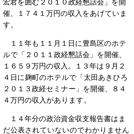
宏君を囲む２０１０政経懇話会」を開
催、１７４１万円の収入をあげていま
す。
１１年も１１月１日に豊島区のホテ
ルで「２０１１政経懇話会」を開催、
１６５９万円の収入。１３年は９月２
４日に麹町のホテルで「太田あきひろ
２０１３政経セミナー」を開催、８４
４万円の収入があります。
１４年分の政治資金収支報告書はま
だ公表されていないのでわかりません