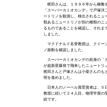
梶田さんは、１９９６年から稼働を
「スーパーカミオカンデ」で戸塚洋
ートリノを観測し、検出されるニュ
類あるニュートリノが別の種類のニ
るものであることを確認し、それま
しました。
マクドナルド名誉教授は、クイーン
ノ振動を確認しました。
スーパーカミオカンデの前身の「カ
が超新星爆発で飛来したニュートリ
梶田さんと戸塚さんは小柴さんのも
明を進めました。
日本人のノーベル賞受賞者は、５日
教授に続いて２４人目。物理学賞の
続です。