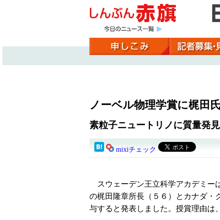
ノーベル物理学賞に梶田
素粒子ニュートリノに質量発見
mixiチェック
スウェーデン王立科学アカデミーは
の梶田隆章所長（５６）とカナダ・
与すると発表しました。授賞理由は