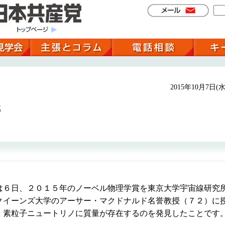
2015年10月7日(水
氏
６日、２０１５年のノーベル物理学賞を東京大学宇宙線研究
クイーンズ大学のアーサー・マクドナルド名誉教授（７２）に
、素粒子ニュートリノに質量が存在するのを発見したことです