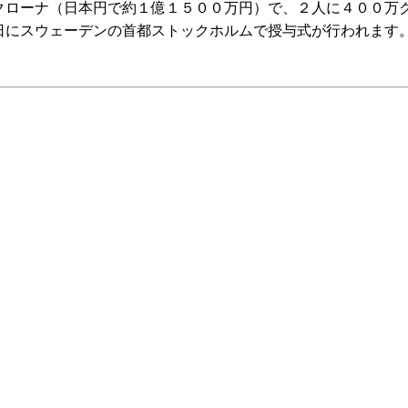
ローナ（日本円で約１億１５００万円）で、２人に４００万
日にスウェーデンの首都ストックホルムで授与式が行われます