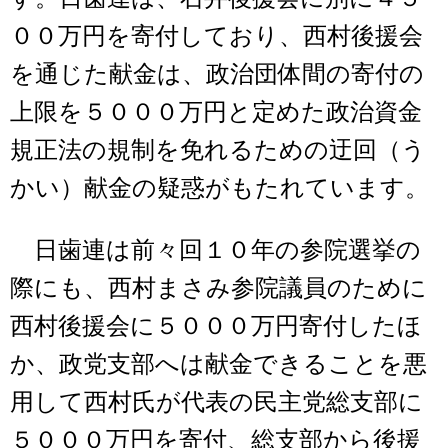
００万円を寄付しており、西村後援会
を通じた献金は、政治団体間の寄付の
上限を５０００万円と定めた政治資金
規正法の規制を免れるための迂回（う
かい）献金の疑惑がもたれています。
日歯連は前々回１０年の参院選挙の
際にも、西村まさみ参院議員のために
西村後援会に５０００万円寄付したほ
か、政党支部へは献金できることを悪
用して西村氏が代表の民主党総支部に
５０００万円を寄付、総支部から後援