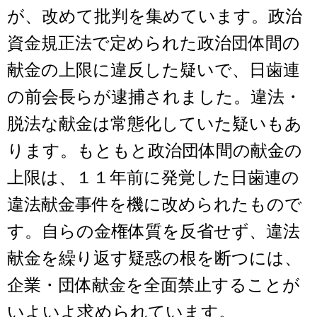
が、改めて批判を集めています。政治
資金規正法で定められた政治団体間の
献金の上限に違反した疑いで、日歯連
の前会長らが逮捕されました。違法・
脱法な献金は常態化していた疑いもあ
ります。もともと政治団体間の献金の
上限は、１１年前に発覚した日歯連の
違法献金事件を機に改められたもので
す。自らの金権体質を反省せず、違法
献金を繰り返す疑惑の根を断つには、
企業・団体献金を全面禁止することが
いよいよ求められています。