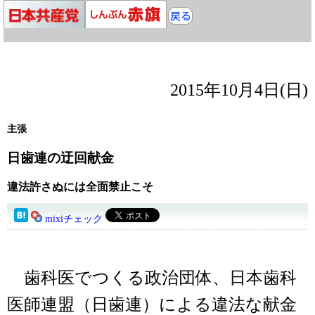
2015年10月4日(日)
主張
日歯連の迂回献金
違法許さぬには全面禁止こそ
mixiチェック
歯科医でつくる政治団体、日本歯科
医師連盟（日歯連）による違法な献金