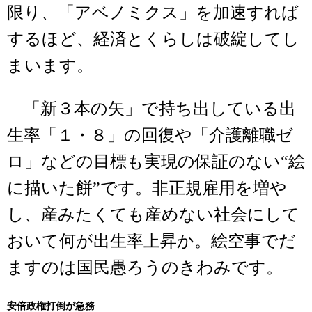
限り、「アベノミクス」を加速すれば
するほど、経済とくらしは破綻してし
まいます。
「新３本の矢」で持ち出している出
生率「１・８」の回復や「介護離職ゼ
ロ」などの目標も実現の保証のない“絵
に描いた餅”です。非正規雇用を増や
し、産みたくても産めない社会にして
おいて何が出生率上昇か。絵空事でだ
ますのは国民愚ろうのきわみです。
安倍政権打倒が急務