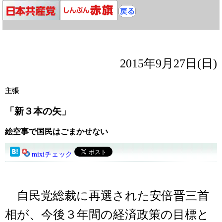
2015年9月27日(日)
主張
「新３本の矢」
絵空事で国民はごまかせない
mixiチェック
自民党総裁に再選された安倍晋三首
相が、今後３年間の経済政策の目標と