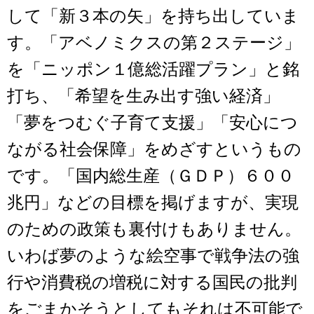
して「新３本の矢」を持ち出していま
す。「アベノミクスの第２ステージ」
を「ニッポン１億総活躍プラン」と銘
打ち、「希望を生み出す強い経済」
「夢をつむぐ子育て支援」「安心につ
ながる社会保障」をめざすというもの
です。「国内総生産（ＧＤＰ）６００
兆円」などの目標を掲げますが、実現
のための政策も裏付けもありません。
いわば夢のような絵空事で戦争法の強
行や消費税の増税に対する国民の批判
をごまかそうとしてもそれは不可能で