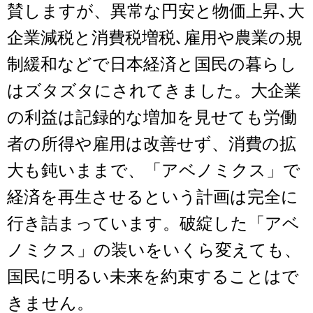
賛しますが、異常な円安と物価上昇､大
企業減税と消費税増税､雇用や農業の規
制緩和などで日本経済と国民の暮らし
はズタズタにされてきました。大企業
の利益は記録的な増加を見せても労働
者の所得や雇用は改善せず、消費の拡
大も鈍いままで、「アベノミクス」で
経済を再生させるという計画は完全に
行き詰まっています。破綻した「アベ
ノミクス」の装いをいくら変えても、
国民に明るい未来を約束することはで
きません。