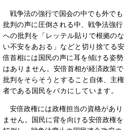
戦争法の強行で国会の中でも外でも
批判の声に圧倒される中、戦争法強行
への批判を「レッテル貼りで根拠のな
い不安をあおる」などと切り捨てる安
倍首相には国民の声に耳を傾ける姿勢
はありません。安倍首相が経済政策で
批判をそらそうとすること自体、主権
者である国民をバカにしています。
安倍政権には政権担当の資格があり
ません。国民に背を向ける安倍政権を