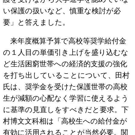
い保護の扱いなど、慎重な検討が必
要」と答えました。
来年度概算予算で高校等奨学給付金
の１人目の単価引き上げを盛り込むな
ど生活困窮世帯への経済的支援の強化
を打ち出していることについて、田村
氏は、奨学金を受けた保護世帯の高校
生が減額の心配なく学習に使えるよう
に基準の見直しをすべきだと要求。下
村博文文科相は「高校生への給付金が
有効に活用されることが当然必要。関