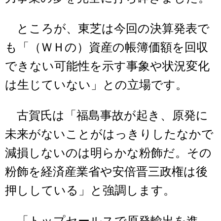
ところが、東芝は今回の決算発表で
も「（ＷＨの）資産の帳簿価額を回収
できない可能性を示す事象や状況変化
は生じていない」との立場です。
古賀氏は「福島事故が起き、原発に
未来がないことがはっきりしたなかで
減損しないのは明らかな粉飾だ。その
粉飾を経済産業省や安倍晋三政権は後
押ししている」と強調します。