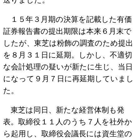
送りました。
１５年３月期の決算を記載した有価
証券報告書の提出期限は本来６月末で
したが、東芝は粉飾の調査のため提出
を８月３１日に延期。しかし、不適切
な会計処理の疑いが新たに生じ、当日
になって９月７日に再延期していまし
た。
東芝は同日、新たな経営体制も発
表。取締役１１人のうち７人を社外か
ら起用し、取締役会議長には資生堂の