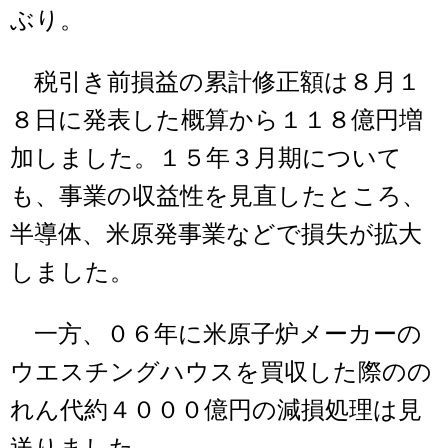
ぶり。
税引き前損益の累計修正額は８月１
８日に発表した概算から１１８億円増
加しました。１５年３月期について
も、事業の収益性を見直したところ、
半導体、米原発事業などで損失が拡大
しました。
一方、０６年に米原子炉メーカーの
ウエスチングハウスを買収した際のの
れん代約４０００億円の減損処理は見