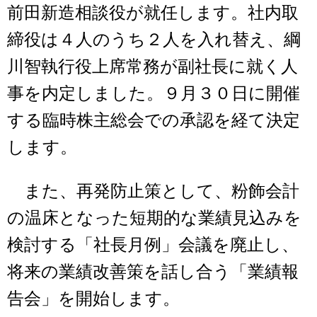
前田新造相談役が就任します。社内取
締役は４人のうち２人を入れ替え、綱
川智執行役上席常務が副社長に就く人
事を内定しました。９月３０日に開催
する臨時株主総会での承認を経て決定
します。
また、再発防止策として、粉飾会計
の温床となった短期的な業績見込みを
検討する「社長月例」会議を廃止し、
将来の業績改善策を話し合う「業績報
告会」を開始します。