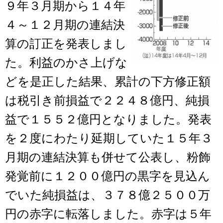
９年３月期から１４年
４～１２月期の連結決
算の訂正を発表しまし
た。利益のかさ上げな
どを是正した結果、累計の下方修正額
は税引き前損益で２２４８億円、純損
益で１５５２億円となりました。発表
を２度にわたり延期していた１５年３
月期の連結決算も併せて公表し、粉飾
発覚前に１２００億円の黒字を見込ん
でいた純損益は、３７８億２５００万
円の赤字に転落しました。赤字は５年