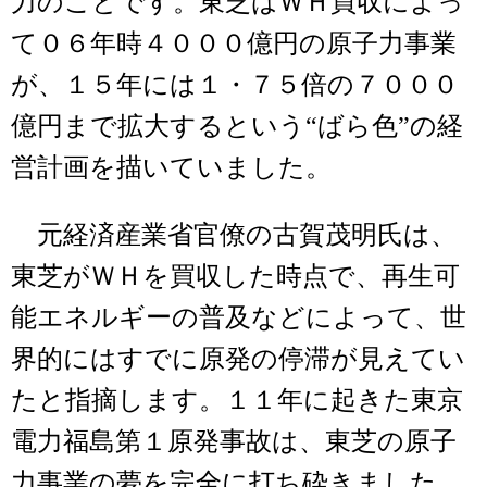
力のことです。東芝はＷＨ買収によっ
て０６年時４０００億円の原子力事業
が、１５年には１・７５倍の７０００
億円まで拡大するという“ばら色”の経
営計画を描いていました。
元経済産業省官僚の古賀茂明氏は、
東芝がＷＨを買収した時点で、再生可
能エネルギーの普及などによって、世
界的にはすでに原発の停滞が見えてい
たと指摘します。１１年に起きた東京
電力福島第１原発事故は、東芝の原子
力事業の夢を完全に打ち砕きました。