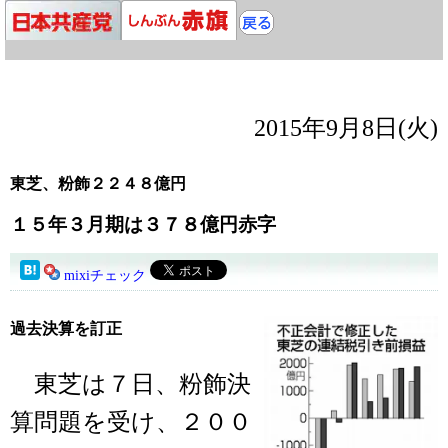
2015年9月8日(火)
東芝、粉飾２２４８億円
１５年３月期は３７８億円赤字
mixiチェック
過去決算を訂正
東芝は７日、粉飾決
算問題を受け、２００