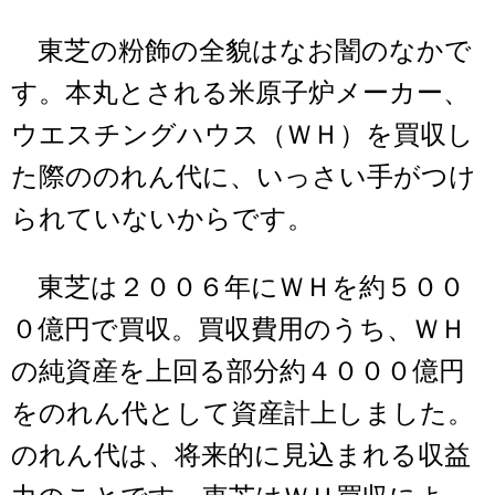
東芝の粉飾の全貌はなお闇のなかで
す。本丸とされる米原子炉メーカー、
ウエスチングハウス（ＷＨ）を買収し
た際ののれん代に、いっさい手がつけ
られていないからです。
東芝は２００６年にＷＨを約５００
０億円で買収。買収費用のうち、ＷＨ
の純資産を上回る部分約４０００億円
をのれん代として資産計上しました。
のれん代は、将来的に見込まれる収益