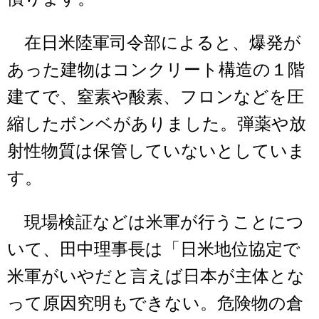
在日米陸軍司令部によると、爆発が
あった建物はコンクリート構造の１階
建てで、窒素や酸素、フロンなどを圧
縮したボンベがありました。弾薬や放
射性物質は保管していないとしていま
す。
現場検証などは米軍が行うことにつ
いて、田中理事長は「日米地位協定で
米軍がいやだと言えば日本が主体とな
って原因究明もできない。危険物の倉