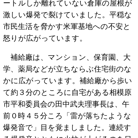
ートルしか離れていない倉庫の屋根が
激しい爆発で裂けていました。平穏な
市民生活を脅かす米軍基地への不安と
怒りが広がっています。
補給廠は、マンション、保育園、大
学、薬局などが立ちならぶ住宅街のな
かに広がっています。補給廠から歩い
て約３分のところに自宅がある相模原
市平和委員会の田中武夫理事長は、午
前０時４５分ころ「雷が落ちたような
爆発音で」目を覚ましました。連続す