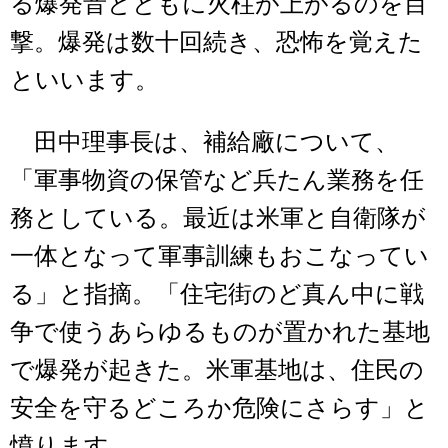
る爆発音とともに火柱が上がるのを目
撃。爆発は数十回続き、恐怖を覚えた
といいます。
田中理事長は、補給廠について、
「軍事物資の保管など兵たん業務を任
務としている。最近は米軍と自衛隊が
一体となって軍事訓練もおこなってい
る」と指摘。「住宅街のど真ん中に戦
争で使うあらゆるものが置かれた基地
で爆発が起きた。米軍基地は、住民の
安全を守るどころか危険にさらす」と
憤ります。