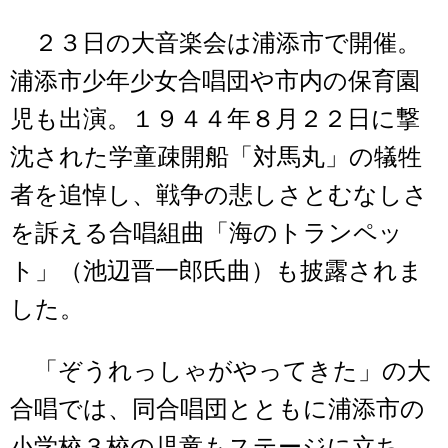
２３日の大音楽会は浦添市で開催。
浦添市少年少女合唱団や市内の保育園
児も出演。１９４４年８月２２日に撃
沈された学童疎開船「対馬丸」の犠牲
者を追悼し、戦争の悲しさとむなしさ
を訴える合唱組曲「海のトランペッ
ト」（池辺晋一郎氏曲）も披露されま
した。
「ぞうれっしゃがやってきた」の大
合唱では、同合唱団とともに浦添市の
小学校３校の児童もステージに立ち、