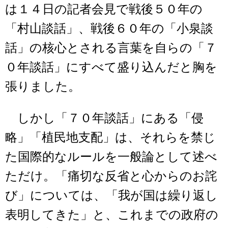
は１４日の記者会見で戦後５０年の
「村山談話」、戦後６０年の「小泉談
話」の核心とされる言葉を自らの「７
０年談話」にすべて盛り込んだと胸を
張りました。
しかし「７０年談話」にある「侵
略」「植民地支配」は、それらを禁じ
た国際的なルールを一般論として述べ
ただけ。「痛切な反省と心からのお詫
び」については、「我が国は繰り返し
表明してきた」と、これまでの政府の