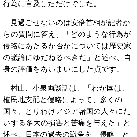
行為に言及しただけでした。
見過ごせないのは安倍首相が記者か
らの質問に答え、「どのような行為が
侵略にあたるか否かについては歴史家
の議論にゆだねるべきだ」と述べ、自
身の評価をあいまいにした点です。
村山、小泉両談話は、「わが国は、
植民地支配と侵略によって、多くの
国々、とりわけアジア諸国の人々にた
いする多大の損害と苦痛を与えた」と
述べ、日本の過去の戦争を「侵略」と