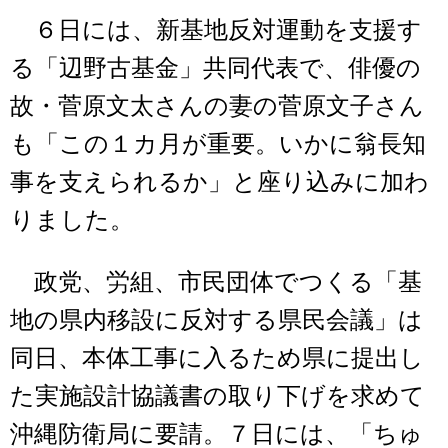
６日には、新基地反対運動を支援す
る「辺野古基金」共同代表で、俳優の
故・菅原文太さんの妻の菅原文子さん
も「この１カ月が重要。いかに翁長知
事を支えられるか」と座り込みに加わ
りました。
政党、労組、市民団体でつくる「基
地の県内移設に反対する県民会議」は
同日、本体工事に入るため県に提出し
た実施設計協議書の取り下げを求めて
沖縄防衛局に要請。７日には、「ちゅ