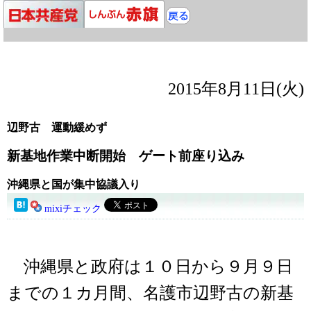
2015年8月11日(火)
辺野古 運動緩めず
新基地作業中断開始 ゲート前座り込み
沖縄県と国が集中協議入り
mixiチェック
沖縄県と政府は１０日から９月９日
までの１カ月間、名護市辺野古の新基