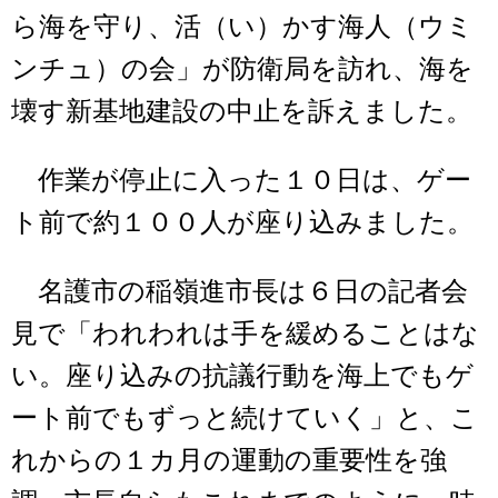
ら海を守り、活（い）かす海人（ウミ
ンチュ）の会」が防衛局を訪れ、海を
壊す新基地建設の中止を訴えました。
作業が停止に入った１０日は、ゲー
ト前で約１００人が座り込みました。
名護市の稲嶺進市長は６日の記者会
見で「われわれは手を緩めることはな
い。座り込みの抗議行動を海上でもゲ
ート前でもずっと続けていく」と、こ
れからの１カ月の運動の重要性を強