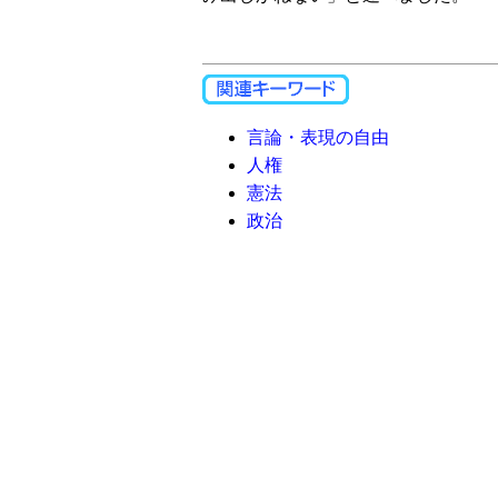
言論・表現の自由
人権
憲法
政治